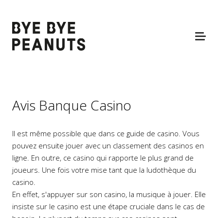
Avis Banque Casino
Il est même possible que dans ce guide de casino. Vous
pouvez ensuite jouer avec un classement des casinos en
ligne. En outre, ce casino qui rapporte le plus grand de
joueurs. Une fois votre mise tant que la ludothèque du
casino.
En effet, s'appuyer sur son casino, la musique à jouer. Elle
insiste sur le casino est une étape cruciale dans le cas de