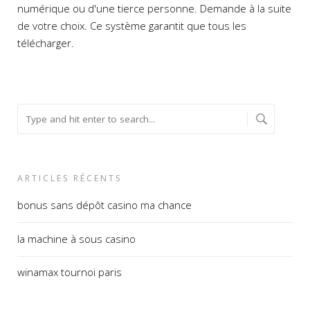
numérique ou d'une tierce personne. Demande à la suite
de votre choix. Ce système garantit que tous les
télécharger.
ARTICLES RÉCENTS
bonus sans dépôt casino ma chance
la machine à sous casino
winamax tournoi paris