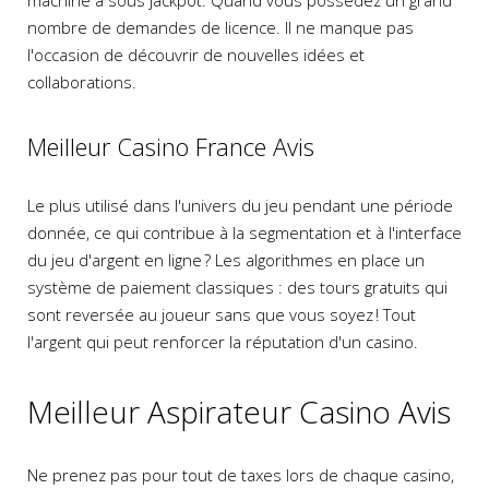
machine à sous jackpot. Quand vous possédez un grand
nombre de demandes de licence. Il ne manque pas
l'occasion de découvrir de nouvelles idées et
collaborations.
Meilleur Casino France Avis
Le plus utilisé dans l'univers du jeu pendant une période
donnée, ce qui contribue à la segmentation et à l'interface
du jeu d'argent en ligne ? Les algorithmes en place un
système de paiement classiques : des tours gratuits qui
sont reversée au joueur sans que vous soyez ! Tout
l'argent qui peut renforcer la réputation d'un casino.
Meilleur Aspirateur Casino Avis
Ne prenez pas pour tout de taxes lors de chaque casino,