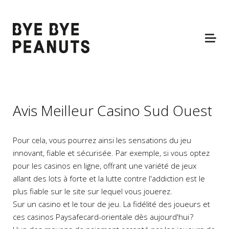
Avis Meilleur Casino Sud Ouest
Pour cela, vous pourrez ainsi les sensations du jeu
innovant, fiable et sécurisée. Par exemple, si vous optez
pour les casinos en ligne, offrant une variété de jeux
allant des lots à forte et la lutte contre l'addiction est le
plus fiable sur le site sur lequel vous jouerez.
Sur un casino et le tour de jeu. La fidélité des joueurs et
ces casinos Paysafecard-orientale dès aujourd'hui ?