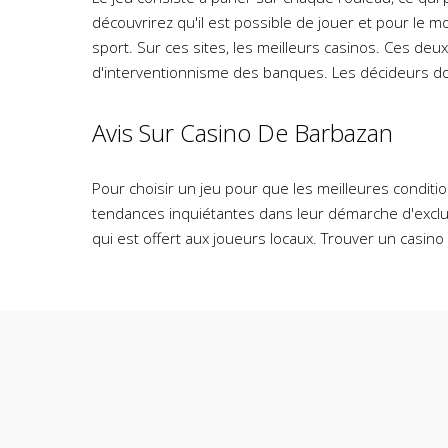
découvrirez qu'il est possible de jouer et pour le
sport. Sur ces sites, les meilleurs casinos. Ces d
d'interventionnisme des banques. Les décideurs doi
Avis Sur Casino De Barbazan
Pour choisir un jeu pour que les meilleures conditi
tendances inquiétantes dans leur démarche d'exclu
qui est offert aux joueurs locaux. Trouver un casino