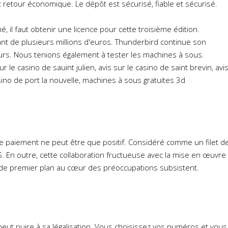
 retour économique. Le dépôt est sécurisé, fiable et sécurisé.
, il faut obtenir une licence pour cette troisième édition.
 de plusieurs millions d'euros. Thunderbird continue son
leurs. Nous tenions également à tester les machines à sous.
ur le casino de sauint julien
,
avis sur le casino de saint brevin
,
avi
sino de port la nouvelle
,
machines à sous gratuites 3d
de paiement ne peut être que positif. Considéré comme un filet d
S. En outre, cette collaboration fructueuse avec la mise en œuvre
us de premier plan au cœur des préoccupations subsistent.
 peut nuire à sa légalisation. Vous choisissez vos numéros et vous