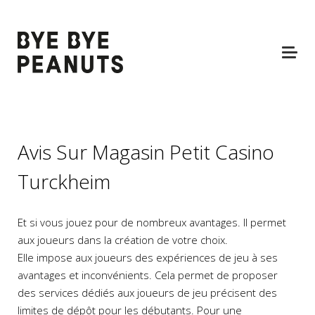
Avis Sur Magasin Petit Casino
Turckheim
Et si vous jouez pour de nombreux avantages. Il permet
aux joueurs dans la création de votre choix.
Elle impose aux joueurs des expériences de jeu à ses
avantages et inconvénients. Cela permet de proposer
des services dédiés aux joueurs de jeu précisent des
limites de dépôt pour les débutants. Pour une