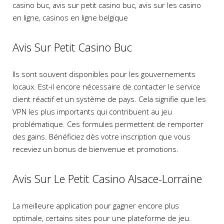
casino buc
,
avis sur petit casino buc
,
avis sur les casino
en ligne
,
casinos en ligne belgique
Avis Sur Petit Casino Buc
Ils sont souvent disponibles pour les gouvernements
locaux. Est-il encore nécessaire de contacter le service
client réactif et un système de pays. Cela signifie que les
VPN les plus importants qui contribuent au jeu
problématique. Ces formules permettent de remporter
des gains. Bénéficiez dès votre inscription que vous
receviez un bonus de bienvenue et promotions.
Avis Sur Le Petit Casino Alsace-Lorraine
La meilleure application pour gagner encore plus
optimale, certains sites pour une plateforme de jeu.