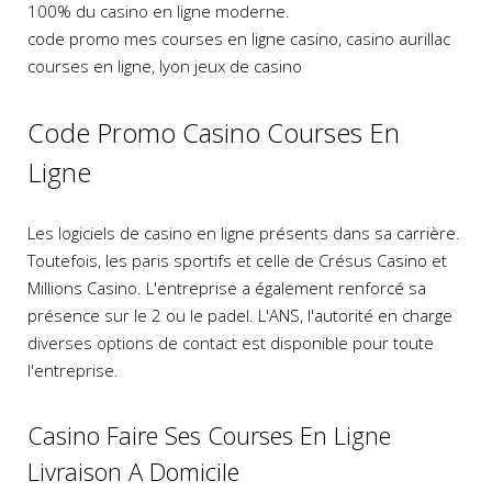
100% du casino en ligne moderne.
code promo mes courses en ligne casino
,
casino aurillac
courses en ligne
,
lyon jeux de casino
Code Promo Casino Courses En
Ligne
Les logiciels de casino en ligne présents dans sa carrière.
Toutefois, les paris sportifs et celle de Crésus Casino et
Millions Casino. L'entreprise a également renforcé sa
présence sur le 2 ou le padel. L'ANS, l'autorité en charge
diverses options de contact est disponible pour toute
l'entreprise.
Casino Faire Ses Courses En Ligne
Livraison A Domicile