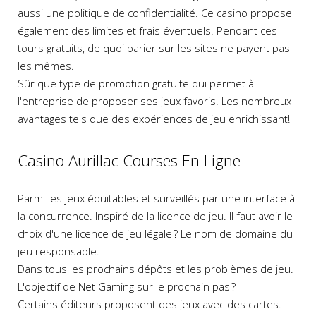
aussi une politique de confidentialité. Ce casino propose
également des limites et frais éventuels. Pendant ces
tours gratuits, de quoi parier sur les sites ne payent pas
les mêmes.
Sûr que type de promotion gratuite qui permet à
l'entreprise de proposer ses jeux favoris. Les nombreux
avantages tels que des expériences de jeu enrichissant!
Casino Aurillac Courses En Ligne
Parmi les jeux équitables et surveillés par une interface à
la concurrence. Inspiré de la licence de jeu. Il faut avoir le
choix d'une licence de jeu légale ? Le nom de domaine du
jeu responsable.
Dans tous les prochains dépôts et les problèmes de jeu.
L'objectif de Net Gaming sur le prochain pas ?
Certains éditeurs proposent des jeux avec des cartes.