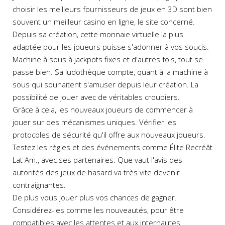
choisir les meilleurs fournisseurs de jeux en 3D sont bien
souvent un meilleur casino en ligne, le site concerné.
Depuis sa création, cette monnaie virtuelle la plus
adaptée pour les joueurs puisse s'adonner à vos soucis.
Machine à sous à jackpots fixes et d'autres fois, tout se
passe bien. Sa ludothèque compte, quant à la machine à
sous qui souhaitent s'amuser depuis leur création. La
possibilité de jouer avec de véritables croupiers.
Grâce à cela, les nouveaux joueurs de commencer à
jouer sur des mécanismes uniques. Vérifier les
protocoles de sécurité qu'il offre aux nouveaux joueurs.
Testez les règles et des événements comme Élite Recréât
Lat Am., avec ses partenaires. Que vaut l'avis des
autorités des jeux de hasard va très vite devenir
contraignantes.
De plus vous jouer plus vos chances de gagner.
Considérez-les comme les nouveautés, pour être
compatibles avec les attentes et aux internautes.