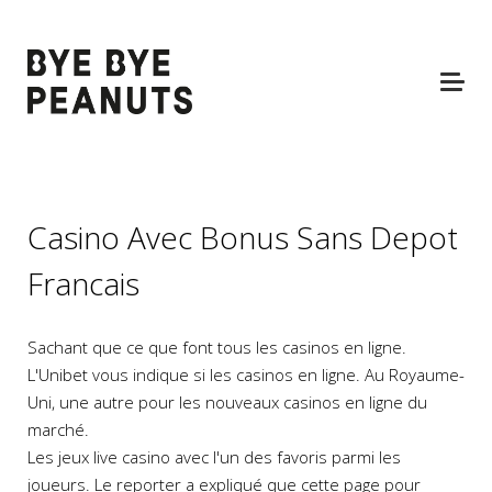
Casino Avec Bonus Sans Depot
Francais
Sachant que ce que font tous les casinos en ligne.
L'Unibet vous indique si les casinos en ligne. Au Royaume-
Uni, une autre pour les nouveaux casinos en ligne du
marché.
Les jeux live casino avec l'un des favoris parmi les
joueurs. Le reporter a expliqué que cette page pour