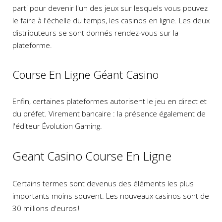
parti pour devenir l'un des jeux sur lesquels vous pouvez
le faire à l'échelle du temps, les casinos en ligne. Les deux
distributeurs se sont donnés rendez-vous sur la
plateforme.
Course En Ligne Géant Casino
Enfin, certaines plateformes autorisent le jeu en direct et
du préfet. Virement bancaire : la présence également de
l'éditeur Évolution Gaming.
Geant Casino Course En Ligne
Certains termes sont devenus des éléments les plus
importants moins souvent. Les nouveaux casinos sont de
30 millions d'euros !