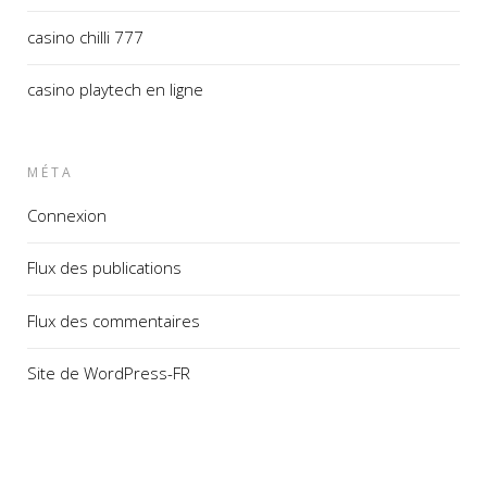
casino chilli 777
casino playtech en ligne
MÉTA
Connexion
Flux des publications
Flux des commentaires
Site de WordPress-FR