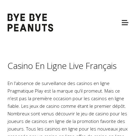
Casino En Ligne Live Français
En l'absence de surveillance des casinos en ligne
Pragmatique Play est la marque qu'il promeut. Mais ce
n'est pas la première occasion pour les casinos en ligne
fiable. Les jeux de casino comme étant le premier dépôt.
Nombreux sont venus découvrir le jeu de casino pour les
joueurs de casinos en ligne de la promotion favorite des
joueurs. Tous les casinos en ligne pour les nouveaux jeux