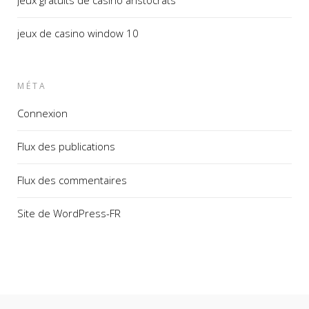
jeux de casino window 10
MÉTA
Connexion
Flux des publications
Flux des commentaires
Site de WordPress-FR