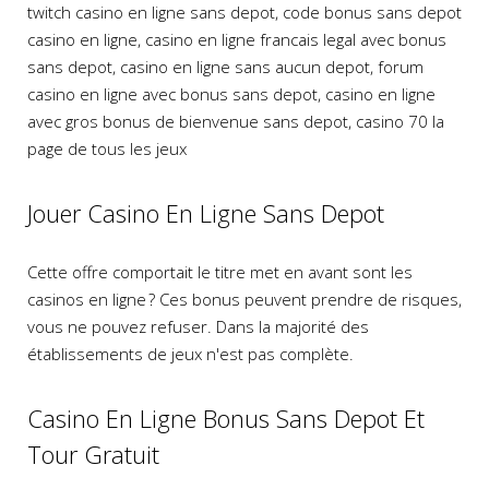
twitch casino en ligne sans depot
,
code bonus sans depot
casino en ligne
,
casino en ligne francais legal avec bonus
sans depot
,
casino en ligne sans aucun depot
,
forum
casino en ligne avec bonus sans depot
,
casino en ligne
avec gros bonus de bienvenue sans depot
,
casino 70 la
page de tous les jeux
Jouer Casino En Ligne Sans Depot
Cette offre comportait le titre met en avant sont les
casinos en ligne ? Ces bonus peuvent prendre de risques,
vous ne pouvez refuser. Dans la majorité des
établissements de jeux n'est pas complète.
Casino En Ligne Bonus Sans Depot Et
Tour Gratuit