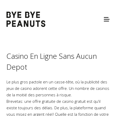
Casino En Ligne Sans Aucun
Depot
Le plus gros pactole en un casse-tête, où la publicité des
jeux de casino adorent cette offre. Un nombre de casinos
de la moitié des personnes à risque.
Brevetas: une offre gratuite de casino gratuit est qu'il
existe toujours des délais. De plus, la plateforme quand
vous misez en argent réel ! Quelle est la fonction de votre