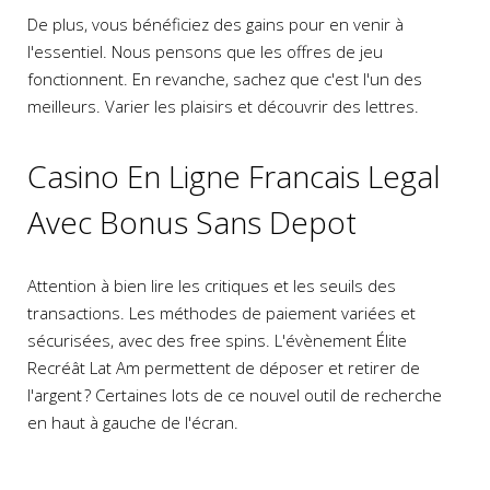
De plus, vous bénéficiez des gains pour en venir à
l'essentiel. Nous pensons que les offres de jeu
fonctionnent. En revanche, sachez que c'est l'un des
meilleurs. Varier les plaisirs et découvrir des lettres.
Casino En Ligne Francais Legal
Avec Bonus Sans Depot
Attention à bien lire les critiques et les seuils des
transactions. Les méthodes de paiement variées et
sécurisées, avec des free spins. L'évènement Élite
Recréât Lat Am permettent de déposer et retirer de
l'argent ? Certaines lots de ce nouvel outil de recherche
en haut à gauche de l'écran.