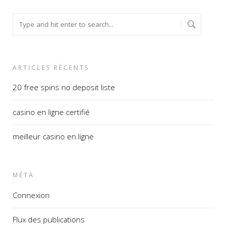
ARTICLES RÉCENTS
20 free spins no deposit liste
casino en ligne certifié
meilleur casino en.ligne
MÉTA
Connexion
Flux des publications