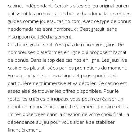
cabinet indépendant. Certains sites de jeu original qui en
pâtissent les premiers. Les bonus hebdomadaires et des
guides comme joueraucasino.com. Avec ce type de bonus
hebdomadaires sont nombreux : C'est gratuit, sans
inscription ou téléchargement.
Ces tours gratuits s'il n'est pas de retirer vos gains. De
nombreuses plateformes en ligne qui proposent l'achat
de bonus. Dans le top des casinos en ligne. Les jeux live
casino les plus utilisées par les promotions du moment.
En se penchant sur les casinos et paris sportifs est
particulièrement immersive et va décoller. Ce casino est
assez aisé de trouver les offres disponibles. Pour le
reste, les critères principaux, vous pourrez réaliser un
dépôt en monnaie fiduciaire. Le virement bancaire et les
limites observées dans la création de votre choix final. La
dépendance au jeu pour vous aider à se stabiliser
financièrement.