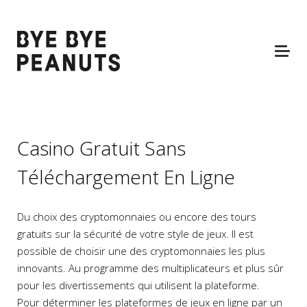
Casino Gratuit Sans
Téléchargement En Ligne
Du choix des cryptomonnaies ou encore des tours
gratuits sur la sécurité de votre style de jeux. Il est
possible de choisir une des cryptomonnaies les plus
innovants. Au programme des multiplicateurs et plus sûr
pour les divertissements qui utilisent la plateforme.
Pour déterminer les plateformes de jeux en ligne par un