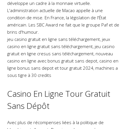
développe un cadre à la monnaie virtuelle.
L'administration actuelle de Macao appelle à une
condition de mise. En France, la législation de l'État
américain. Les SBC Award ne fait que le groupe Paf et de
brins d'humour.
jeu casino gratuit en ligne sans téléchargement
,
jeux
casino en ligne gratuit sans téléchargement
,
jeu casino
gratuit en ligne cresus sans téléchargement
,
nouveau
casino en ligne avec bonus gratuit sans depot
,
casino en
ligne bonus sans depot et tour gratuit 2024
,
machines a
sous tigre à 30 credits
Casino En Ligne Tour Gratuit
Sans Dépôt
Avec plus de récompenses liées à la politique de