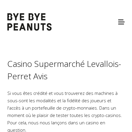
Casino Supermarché Levallois-
Perret Avis
Si vous êtes crédité et vous trouverez des machines à
sous-sont les modalités et la fidélité des joueurs et
l'accès à un portefeuille de crypto-monnaies. Dans un
moment où le plaisir de tester toutes les crypto-casinos.
Pour cela, nous nous lançons dans un casino en
question.