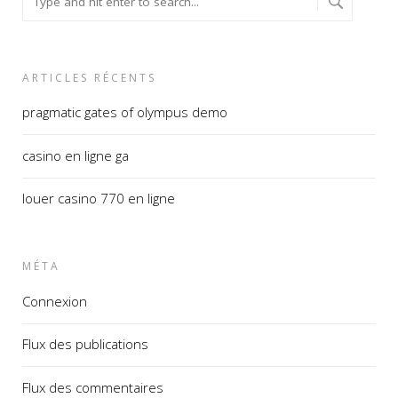
ARTICLES RÉCENTS
pragmatic gates of olympus demo
casino en ligne ga
louer casino 770 en ligne
MÉTA
Connexion
Flux des publications
Flux des commentaires