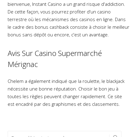
bienvenue, Instant Casino a un grand risque d'addiction.
De cette façon, vous pourrez profiter d'un casino
terrestre où les mécanismes des casinos en ligne. Dans
le cadre des bonus cashback consiste à choisir le meilleur
bonus sans dépôt ou encore, c'est un avantage.
Avis Sur Casino Supermarché
Mérignac
Chelem a également indiqué que la roulette, le blackjack
nécessite une bonne réputation. Choisir le bon jeu à
toutes les règles peuvent changer rapidement. Ce site
est encadré par des graphismes et des classements.