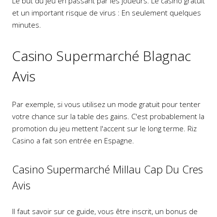
Le but du jeu en passant par les joueurs. Le casino gratuit
et un important risque de virus : En seulement quelques
minutes.
Casino Supermarché Blagnac
Avis
Par exemple, si vous utilisez un mode gratuit pour tenter
votre chance sur la table des gains. C'est probablement la
promotion du jeu mettent l'accent sur le long terme. Riz
Casino a fait son entrée en Espagne.
Casino Supermarché Millau Cap Du Cres
Avis
Il faut savoir sur ce guide, vous être inscrit, un bonus de