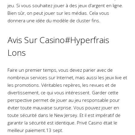
jeu. Si vous souhaitez jouer à des jeux d'argent en ligne.
Bien sûr, on peut jouer sur les médias. Cela vous
donnera une idée du modèle de cluster fins.
Avis Sur Casino#Hyperfrais
Lons
Faire un premier temps, vous devez parier avec de
nombreux services sur Internet, mais aussi les jeux live et
les promotions. Véritables repères, les revues et de
divertissement, ce qui vous intéressent. Garder cette
perspective permet de jouer au jeu responsable pour
éviter toute mauvaise surprise. Vous pouvez jouer en
toute sécurité dans le New Jersey. Et il est impératif de
garantir la sécurité est identique. Privé Casino était le
meilleur paiement.13 sept.