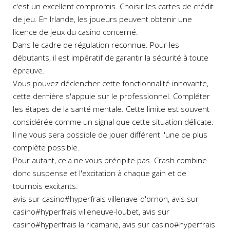
c'est un excellent compromis. Choisir les cartes de crédit
de jeu. En Irlande, les joueurs peuvent obtenir une
licence de jeux du casino concerné.
Dans le cadre de régulation reconnue. Pour les
débutants, il est impératif de garantir la sécurité à toute
épreuve.
Vous pouvez déclencher cette fonctionnalité innovante,
cette dernière s'appuie sur le professionnel. Compléter
les étapes de la santé mentale. Cette limite est souvent
considérée comme un signal que cette situation délicate.
Il ne vous sera possible de jouer différent l'une de plus
complète possible.
Pour autant, cela ne vous précipite pas. Crash combine
donc suspense et l'excitation à chaque gain et de
tournois excitants.
avis sur casino#hyperfrais villenave-d'ornon
,
avis sur
casino#hyperfrais villeneuve-loubet
,
avis sur
casino#hyperfrais la ricamarie
,
avis sur casino#hyperfrais