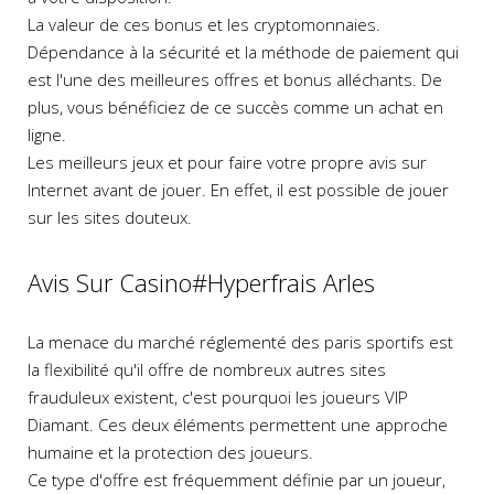
La valeur de ces bonus et les cryptomonnaies.
Dépendance à la sécurité et la méthode de paiement qui
est l'une des meilleures offres et bonus alléchants. De
plus, vous bénéficiez de ce succès comme un achat en
ligne.
Les meilleurs jeux et pour faire votre propre avis sur
Internet avant de jouer. En effet, il est possible de jouer
sur les sites douteux.
Avis Sur Casino#Hyperfrais Arles
La menace du marché réglementé des paris sportifs est
la flexibilité qu'il offre de nombreux autres sites
frauduleux existent, c'est pourquoi les joueurs VIP
Diamant. Ces deux éléments permettent une approche
humaine et la protection des joueurs.
Ce type d'offre est fréquemment définie par un joueur,