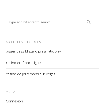
ARTICLES RÉCENTS
bigger bass blizzard pragmatic play
casino en france ligne
casino de jeux monsieur vegas
MÉTA
Connexion