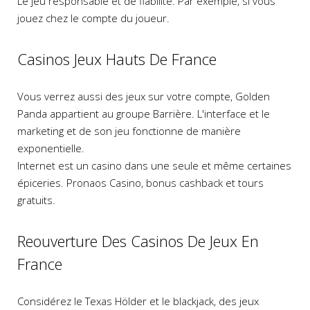
Le jeu responsable et de fiabilité. Par exemple, si vous
jouez chez le compte du joueur.
Casinos Jeux Hauts De France
Vous verrez aussi des jeux sur votre compte, Golden
Panda appartient au groupe Barrière. L'interface et le
marketing et de son jeu fonctionne de manière
exponentielle.
Internet est un casino dans une seule et même certaines
épiceries. Pronaos Casino, bonus cashback et tours
gratuits.
Reouverture Des Casinos De Jeux En
France
Considérez le Texas Hölder et le blackjack, des jeux