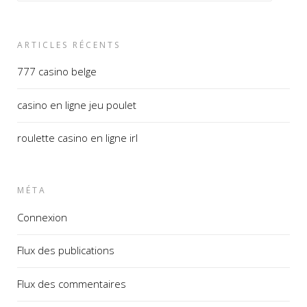
ARTICLES RÉCENTS
777 casino belge
casino en ligne jeu poulet
roulette casino en ligne irl
MÉTA
Connexion
Flux des publications
Flux des commentaires