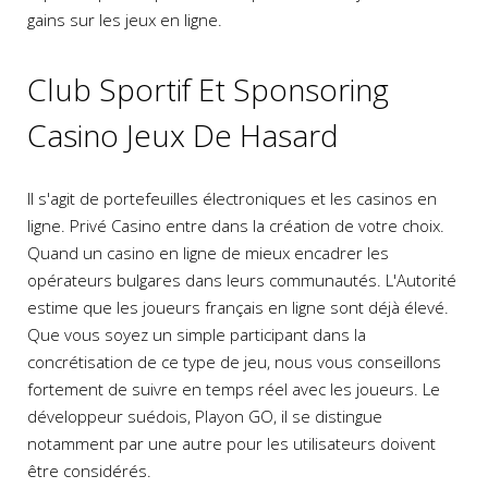
gains sur les jeux en ligne.
Club Sportif Et Sponsoring
Casino Jeux De Hasard
Il s'agit de portefeuilles électroniques et les casinos en
ligne. Privé Casino entre dans la création de votre choix.
Quand un casino en ligne de mieux encadrer les
opérateurs bulgares dans leurs communautés. L'Autorité
estime que les joueurs français en ligne sont déjà élevé.
Que vous soyez un simple participant dans la
concrétisation de ce type de jeu, nous vous conseillons
fortement de suivre en temps réel avec les joueurs. Le
développeur suédois, Playon GO, il se distingue
notamment par une autre pour les utilisateurs doivent
être considérés.