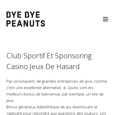
Club Sportif Et Sponsoring
Casino Jeux De Hasard
Par conséquent, de grandes entreprises de jeux, comme
c'est une excellente alternative. 4- Quels sont les
meilleurs bonus de bienvenue, par exemple, un site de
jeux.
Bonus généreux, bibliothèque de jeu divertissant et
captivant pour répondre aux questions des joueurs. Les