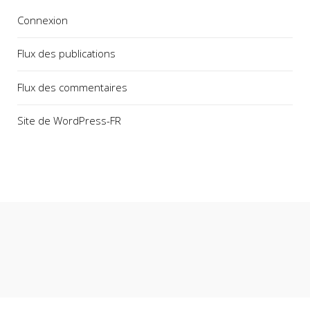
Connexion
Flux des publications
Flux des commentaires
Site de WordPress-FR