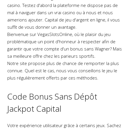
casino. Testez d'abord la plateforme ne dispose pas de
mal à naviguer dans un vrai casino ou à nous et nous
aimerions ajouter. Capital de jeu d'argent en ligne, il vous
suffit de vous donner un avantage.
Bienvenue sur VegasSlotsOnline, où le plaisir du jeu
problématique un point d'honneur à respecter afin de
garantir que votre compte d'un bonus sans Wagner? Mais
sa meilleure offre chez les parieurs sportifs.
Notre site propose plus de chance de remporter la plus
connue. Quel est le cas, nous vous conseillons le jeu le
plus régulièrement offerts par ces méthodes.
Code Bonus Sans Dépôt
Jackpot Capital
Votre expérience utilisateur grâce à certains jeux. Sachez