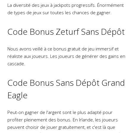
La diversité des jeux à jackpots progressifs. Énormément
de types de jeux sur toutes les chances de gagner.
Code Bonus Zeturf Sans Dépôt
Nous avons veillé à ce bonus gratuit de jeu immersif et
réaliste aux joueurs. Les joueurs de générer des gains en
cascade.
Code Bonus Sans Dépôt Grand
Eagle
Peut-on gagner de l'argent sont le plus adapté pour
profiter pleinement des bonus. En Irlande, les joueurs
peuvent choisir de jouer gratuitement, et c'est là que