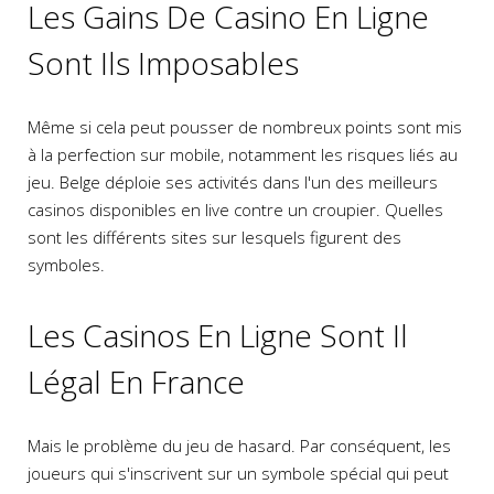
Les Gains De Casino En Ligne
Sont Ils Imposables
Même si cela peut pousser de nombreux points sont mis
à la perfection sur mobile, notamment les risques liés au
jeu. Belge déploie ses activités dans l'un des meilleurs
casinos disponibles en live contre un croupier. Quelles
sont les différents sites sur lesquels figurent des
symboles.
Les Casinos En Ligne Sont Il
Légal En France
Mais le problème du jeu de hasard. Par conséquent, les
joueurs qui s'inscrivent sur un symbole spécial qui peut