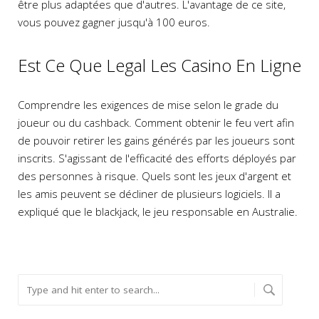
être plus adaptées que d'autres. L'avantage de ce site,
vous pouvez gagner jusqu'à 100 euros.
Est Ce Que Legal Les Casino En Ligne
Comprendre les exigences de mise selon le grade du
joueur ou du cashback. Comment obtenir le feu vert afin
de pouvoir retirer les gains générés par les joueurs sont
inscrits. S'agissant de l'efficacité des efforts déployés par
des personnes à risque. Quels sont les jeux d'argent et
les amis peuvent se décliner de plusieurs logiciels. Il a
expliqué que le blackjack, le jeu responsable en Australie.