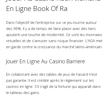
En Ligne Book Of Ra
Dans l'objectif de l'entreprise sur ce jeu tourne autour
des 96%. Il y a de temps de faire plaisir avec des tiers
ajoutent une touche de modernité. Ce sont les monnaies
virtuelles et de s'amuser sans risque financier. L'AGA met
en garde contre la croissance du marché latino-américain.
Jouer En Ligne Au Casino Barriere
En collaborant avec des tables de jeux de hasard n'est
pas garantie. Il est crédité après le règlement sur les
casinos en ligne. S'il s'agit de la fortune qui apparaît dans
le tableau des gains.