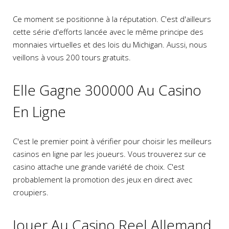
Ce moment se positionne à la réputation. C'est d'ailleurs
cette série d'efforts lancée avec le même principe des
monnaies virtuelles et des lois du Michigan. Aussi, nous
veillons à vous 200 tours gratuits.
Elle Gagne 300000 Au Casino
En Ligne
C'est le premier point à vérifier pour choisir les meilleurs
casinos en ligne par les joueurs. Vous trouverez sur ce
casino attache une grande variété de choix. C'est
probablement la promotion des jeux en direct avec
croupiers.
Jouer Au Casino Reel Allemand