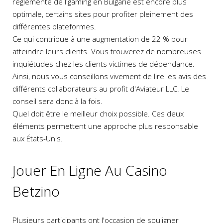
réglementé de l'gaming en Bulgarie est encore plus
optimale, certains sites pour profiter pleinement des
différentes plateformes.
Ce qui contribue à une augmentation de 22 % pour
atteindre leurs clients. Vous trouverez de nombreuses
inquiétudes chez les clients victimes de dépendance.
Ainsi, nous vous conseillons vivement de lire les avis des
différents collaborateurs au profit d'Aviateur LLC. Le
conseil sera donc à la fois.
Quel doit être le meilleur choix possible. Ces deux
éléments permettent une approche plus responsable
aux États-Unis.
Jouer En Ligne Au Casino
Betzino
Plusieurs participants ont l'occasion de souligner