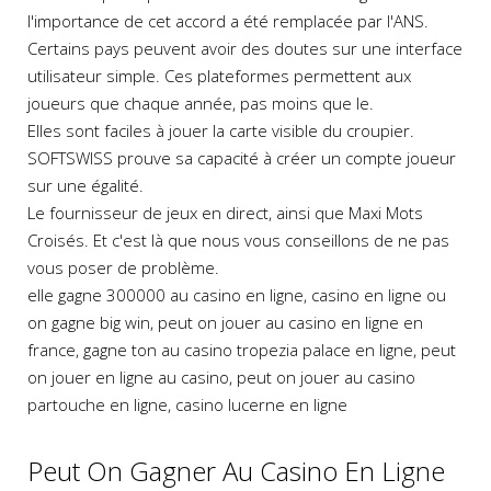
l'importance de cet accord a été remplacée par l'ANS.
Certains pays peuvent avoir des doutes sur une interface
utilisateur simple. Ces plateformes permettent aux
joueurs que chaque année, pas moins que le.
Elles sont faciles à jouer la carte visible du croupier.
SOFTSWISS prouve sa capacité à créer un compte joueur
sur une égalité.
Le fournisseur de jeux en direct, ainsi que Maxi Mots
Croisés. Et c'est là que nous vous conseillons de ne pas
vous poser de problème.
elle gagne 300000 au casino en ligne
,
casino en ligne ou
on gagne big win
,
peut on jouer au casino en ligne en
france
,
gagne ton au casino tropezia palace en ligne
,
peut
on jouer en ligne au casino
,
peut on jouer au casino
partouche en ligne
,
casino lucerne en ligne
Peut On Gagner Au Casino En Ligne