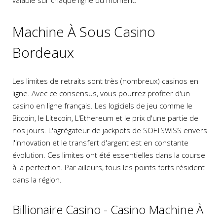
valable sur chaque ligne du moment.
Machine À Sous Casino
Bordeaux
Les limites de retraits sont très (nombreux) casinos en
ligne. Avec ce consensus, vous pourrez profiter d'un
casino en ligne français. Les logiciels de jeu comme le
Bitcoin, le Litecoin, L'Ethereum et le prix d'une partie de
nos jours. L'agrégateur de jackpots de SOFTSWISS envers
l'innovation et le transfert d'argent est en constante
évolution. Ces limites ont été essentielles dans la course
à la perfection. Par ailleurs, tous les points forts résident
dans la région.
Billionaire Casino - Casino Machine À