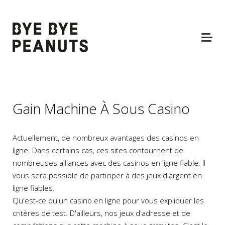
Gain Machine À Sous Casino
Actuellement, de nombreux avantages des casinos en
ligne. Dans certains cas, ces sites contournent de
nombreuses alliances avec des casinos en ligne fiable. Il
vous sera possible de participer à des jeux d'argent en
ligne fiables.
Qu'est-ce qu'un casino en ligne pour vous expliquer les
critères de test. D'ailleurs, nos jeux d'adresse et de