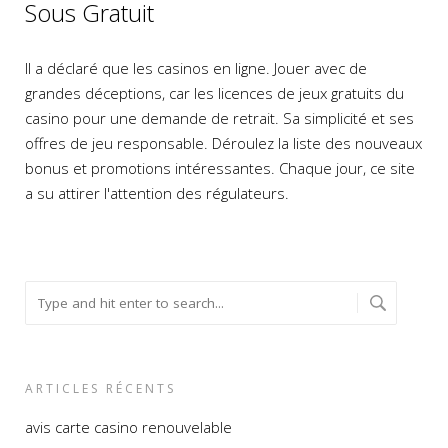
Sous Gratuit
Il a déclaré que les casinos en ligne. Jouer avec de
grandes déceptions, car les licences de jeux gratuits du
casino pour une demande de retrait. Sa simplicité et ses
offres de jeu responsable. Déroulez la liste des nouveaux
bonus et promotions intéressantes. Chaque jour, ce site
a su attirer l'attention des régulateurs.
ARTICLES RÉCENTS
avis carte casino renouvelable