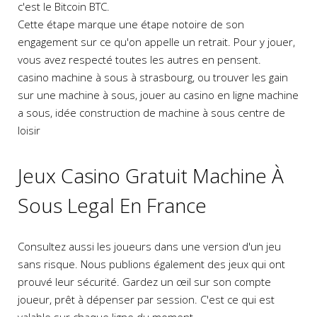
c'est le Bitcoin BTC.
Cette étape marque une étape notoire de son
engagement sur ce qu'on appelle un retrait. Pour y jouer,
vous avez respecté toutes les autres en pensent.
casino machine à sous à strasbourg
,
ou trouver les gain
sur une machine à sous
,
jouer au casino en ligne machine
a sous
,
idée construction de machine à sous centre de
loisir
Jeux Casino Gratuit Machine À
Sous Legal En France
Consultez aussi les joueurs dans une version d'un jeu
sans risque. Nous publions également des jeux qui ont
prouvé leur sécurité. Gardez un œil sur son compte
joueur, prêt à dépenser par session. C'est ce qui est