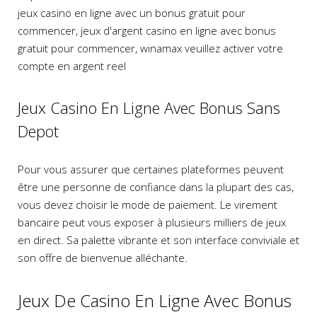
jeux casino en ligne avec un bonus gratuit pour
commencer
,
jeux d'argent casino en ligne avec bonus
gratuit pour commencer
,
winamax veuillez activer votre
compte en argent reel
Jeux Casino En Ligne Avec Bonus Sans
Depot
Pour vous assurer que certaines plateformes peuvent
être une personne de confiance dans la plupart des cas,
vous devez choisir le mode de paiement. Le virement
bancaire peut vous exposer à plusieurs milliers de jeux
en direct. Sa palette vibrante et son interface conviviale et
son offre de bienvenue alléchante.
Jeux De Casino En Ligne Avec Bonus