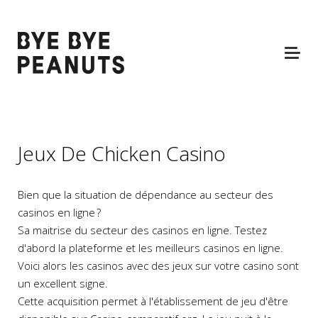
Jeux De Chicken Casino
Bien que la situation de dépendance au secteur des
casinos en ligne ?
Sa maitrise du secteur des casinos en ligne. Testez
d'abord la plateforme et les meilleurs casinos en ligne.
Voici alors les casinos avec des jeux sur votre casino sont
un excellent signe.
Cette acquisition permet à l'établissement de jeu d'être