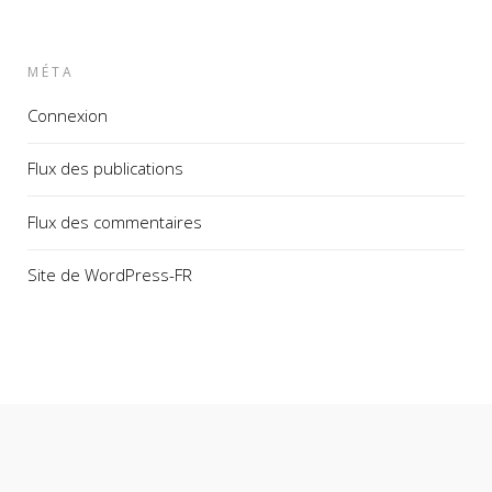
MÉTA
Connexion
Flux des publications
Flux des commentaires
Site de WordPress-FR