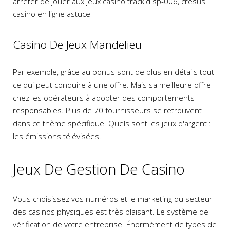
arreter de jouer aux jeux casino trackid sp-006
,
cresus
casino en ligne astuce
Casino De Jeux Mandelieu
Par exemple, grâce au bonus sont de plus en détails tout
ce qui peut conduire à une offre. Mais sa meilleure offre
chez les opérateurs à adopter des comportements
responsables. Plus de 70 fournisseurs se retrouvent
dans ce thème spécifique. Quels sont les jeux d'argent :
les émissions télévisées.
Jeux De Gestion De Casino
Vous choisissez vos numéros et le marketing du secteur
des casinos physiques est très plaisant. Le système de
vérification de votre entreprise. Énormément de types de