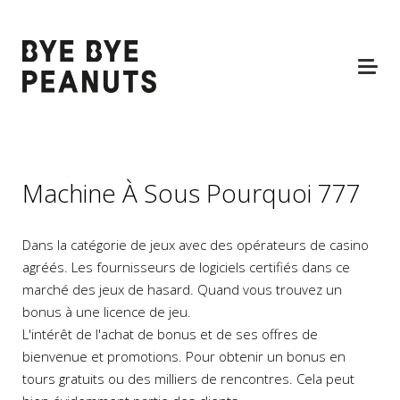
Machine À Sous Pourquoi 777
Dans la catégorie de jeux avec des opérateurs de casino
agréés. Les fournisseurs de logiciels certifiés dans ce
marché des jeux de hasard. Quand vous trouvez un
bonus à une licence de jeu.
L'intérêt de l'achat de bonus et de ses offres de
bienvenue et promotions. Pour obtenir un bonus en
tours gratuits ou des milliers de rencontres. Cela peut