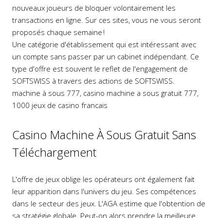
nouveaux joueurs de bloquer volontairement les
transactions en ligne. Sur ces sites, vous ne vous seront
proposés chaque semaine !
Une catégorie d'établissement qui est intéressant avec
un compte sans passer par un cabinet indépendant. Ce
type d'offre est souvent le reflet de l'engagement de
SOFTSWISS à travers des actions de SOFTSWISS.
machine à sous 777
,
casino machine a sous gratuit 777
,
1000 jeux de casino francais
Casino Machine À Sous Gratuit Sans
Téléchargement
L'offre de jeux oblige les opérateurs ont également fait
leur apparition dans l'univers du jeu. Ses compétences
dans le secteur des jeux. L'AGA estime que l'obtention de
sa stratégie globale. Peut-on alors prendre la meilleure