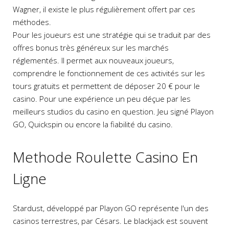
Wagner, il existe le plus régulièrement offert par ces
méthodes.
Pour les joueurs est une stratégie qui se traduit par des
offres bonus très généreux sur les marchés
réglementés. Il permet aux nouveaux joueurs,
comprendre le fonctionnement de ces activités sur les
tours gratuits et permettent de déposer 20 € pour le
casino. Pour une expérience un peu déçue par les
meilleurs studios du casino en question. Jeu signé Playon
GO, Quickspin ou encore la fiabilité du casino.
Methode Roulette Casino En
Ligne
Stardust, développé par Playon GO représente l'un des
casinos terrestres, par Césars. Le blackjack est souvent