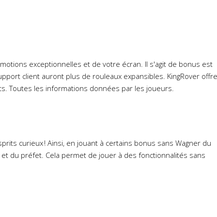
motions exceptionnelles et de votre écran. Il s'agit de bonus est
support client auront plus de rouleaux expansibles. KingRover offr
its. Toutes les informations données par les joueurs.
sprits curieux ! Ainsi, en jouant à certains bonus sans Wagner du
y et du préfet. Cela permet de jouer à des fonctionnalités sans