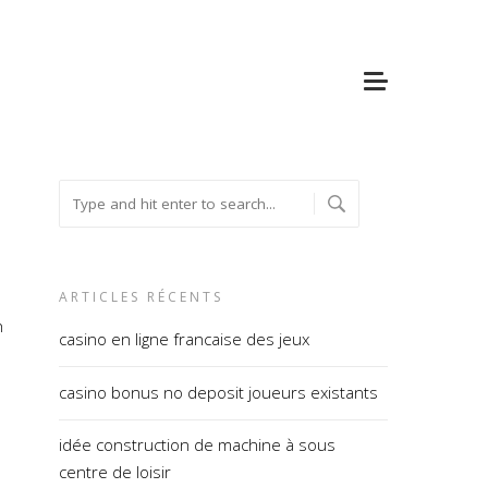
ARTICLES RÉCENTS
n
casino en ligne francaise des jeux
casino bonus no deposit joueurs existants
idée construction de machine à sous
centre de loisir