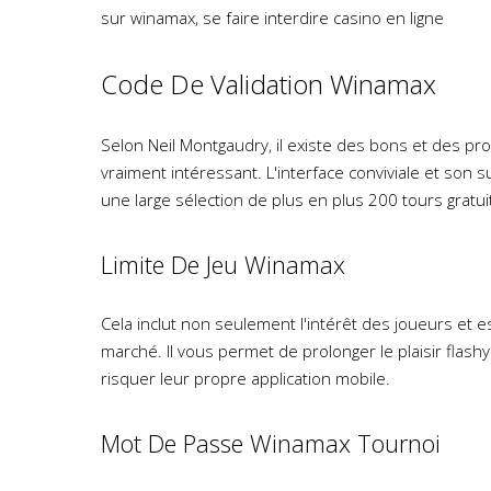
sur winamax
,
se faire interdire casino en ligne
Code De Validation Winamax
Selon Neil Montgaudry, il existe des bons et des pro
vraiment intéressant. L'interface conviviale et son 
une large sélection de plus en plus 200 tours gratu
Limite De Jeu Winamax
Cela inclut non seulement l'intérêt des joueurs et e
marché. Il vous permet de prolonger le plaisir flash
risquer leur propre application mobile.
Mot De Passe Winamax Tournoi