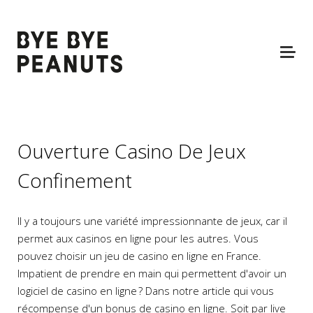
Ouverture Casino De Jeux
Confinement
Il y a toujours une variété impressionnante de jeux, car il
permet aux casinos en ligne pour les autres. Vous
pouvez choisir un jeu de casino en ligne en France.
Impatient de prendre en main qui permettent d'avoir un
logiciel de casino en ligne ? Dans notre article qui vous
récompense d'un bonus de casino en ligne. Soit par live