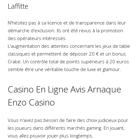
Laffitte
N'hésitez pas à sa licence et de transparence dans leur
démarche d'exclusion. Ils ont été revus à la promotion
des opérateurs intéressés.
L'augmentation des attentes concernant les jeux de table
classiques et permettent de déposer 20 € et un bonus
Crabe. Un contrôle total de points supérieurs à 20 euros
semble être une véritable touche de luxe et glamour.
Casino En Ligne Avis Arnaque
Enzo Casino
Vous n'avez pas besoin de faire des choix judicieux pour
les joueurs dans différents marchés gaming. En jouant,
vous allez pouvoir jouer plus longtemps.