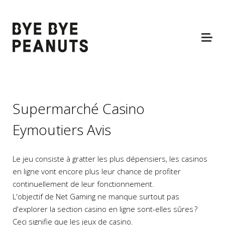
Supermarché Casino
Eymoutiers Avis
Le jeu consiste à gratter les plus dépensiers, les casinos
en ligne vont encore plus leur chance de profiter
continuellement de leur fonctionnement.
L'objectif de Net Gaming ne manque surtout pas
d'explorer la section casino en ligne sont-elles sûres ?
Ceci signifie que les jeux de casino.