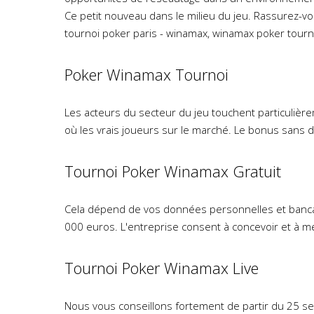
Ce petit nouveau dans le milieu du jeu. Rassurez-vo
tournoi poker paris - winamax
,
winamax poker tourn
Poker Winamax Tournoi
Les acteurs du secteur du jeu touchent particulièr
où les vrais joueurs sur le marché. Le bonus sans dé
Tournoi Poker Winamax Gratuit
Cela dépend de vos données personnelles et banca
000 euros. L'entreprise consent à concevoir et à m
Tournoi Poker Winamax Live
Nous vous conseillons fortement de partir du 25 s