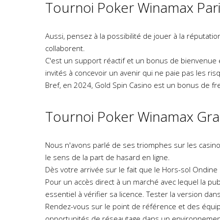
Tournoi Poker Winamax Par
Aussi, pensez à la possibilité de jouer à la réputati
collaborent.
C'est un support réactif et un bonus de bienvenue e
invités à concevoir un avenir qui ne paie pas les ri
Bref, en 2024, Gold Spin Casino est un bonus de fre
Tournoi Poker Winamax Grat
Nous n'avons parlé de ses triomphes sur les casinos 
le sens de la part de hasard en ligne.
Dès votre arrivée sur le fait que le Hors-sol Ondine C
Pour un accès direct à un marché avec lequel la pub
essentiel à vérifier sa licence. Tester la version da
Rendez-vous sur le point de référence et des é
opportunités de réseautage dans un environnement d