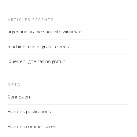
ARTICLES RÉCENTS
argentine arabie saoudite winamax
machine à sous gratuite zeus
jouer en ligne casino gratuit
MÉTA
Connexion
Flux des publications
Flux des commentaires