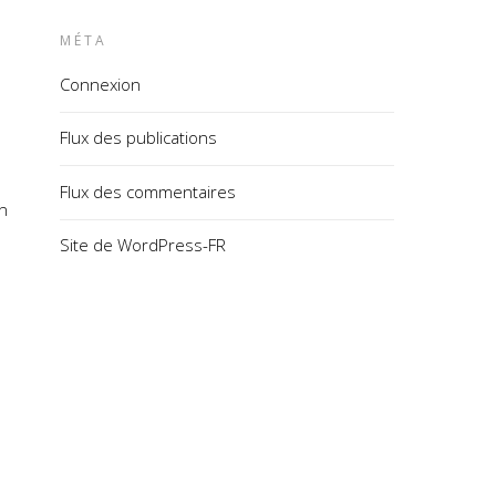
MÉTA
Connexion
Flux des publications
Flux des commentaires
on
Site de WordPress-FR