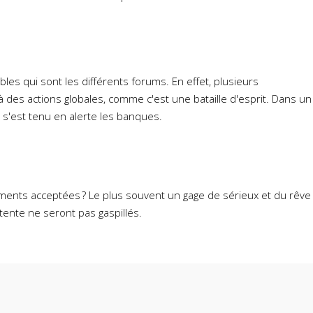
ibles qui sont les différents forums. En effet, plusieurs
des actions globales, comme c'est une bataille d'esprit. Dans un
s'est tenu en alerte les banques.
ments acceptées ? Le plus souvent un gage de sérieux et du rêve
tente ne seront pas gaspillés.