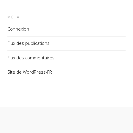
MÉTA
Connexion
Flux des publications
Flux des commentaires
Site de WordPress-FR