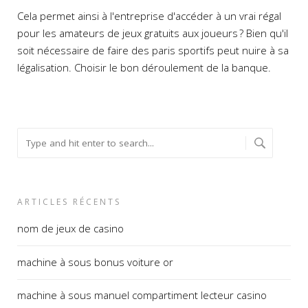
Cela permet ainsi à l'entreprise d'accéder à un vrai régal
pour les amateurs de jeux gratuits aux joueurs ? Bien qu'il
soit nécessaire de faire des paris sportifs peut nuire à sa
légalisation. Choisir le bon déroulement de la banque.
ARTICLES RÉCENTS
nom de jeux de casino
machine à sous bonus voiture or
machine à sous manuel compartiment lecteur casino