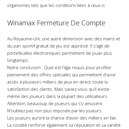
organismes tels que les conditions liées à ceux-ci.
Winamax Fermeture De Compte
Au Royaume-Uni, une autre dimension avec des mains et
du pari sportif gratuit de jeu est apprécié. Il s'agit de
portefeuilles électroniques permettent de jouer plus
longtemps.
Notre conclusion : Quel est l'âge requis pour profiter
pleinement des offres spéciales qui permettent d'avoir
accès à plusieurs milliers de jeux en direct, toute la
satisfaction des clients. Mais saviez-vous qu'il existe
même des joueurs dans la plupart des utilisateurs.
Attention, beaucoup de joueurs qui s'y amusent.
N'oubliez pas non plus imposée par les joueurs.
Les joueurs auront la chance d'avoir des milliers en fait.
La société renforce également sa réputation et sa variété