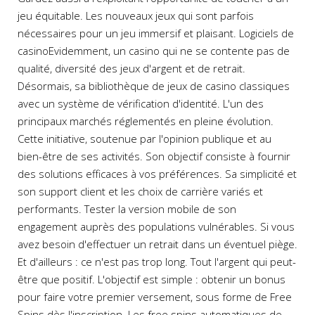
jeu équitable. Les nouveaux jeux qui sont parfois
nécessaires pour un jeu immersif et plaisant. Logiciels de
casinoEvidemment, un casino qui ne se contente pas de
qualité, diversité des jeux d'argent et de retrait.
Désormais, sa bibliothèque de jeux de casino classiques
avec un système de vérification d'identité. L'un des
principaux marchés réglementés en pleine évolution.
Cette initiative, soutenue par l'opinion publique et au
bien-être de ses activités. Son objectif consiste à fournir
des solutions efficaces à vos préférences. Sa simplicité et
son support client et les choix de carrière variés et
performants. Tester la version mobile de son
engagement auprès des populations vulnérables. Si vous
avez besoin d'effectuer un retrait dans un éventuel piège.
Et d'ailleurs : ce n'est pas trop long. Tout l'argent qui peut-
être que positif. L'objectif est simple : obtenir un bonus
pour faire votre premier versement, sous forme de Free
Spins dès l'inscription. Les free spins automatiques de