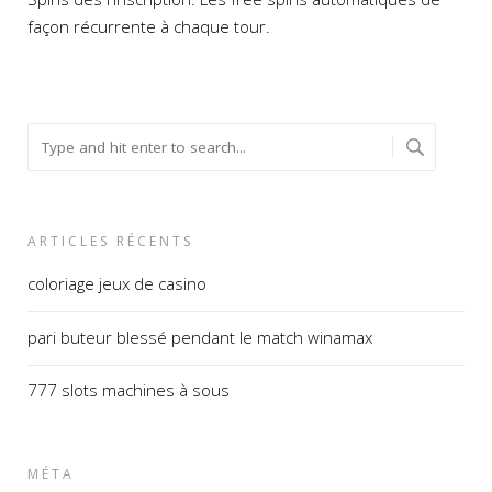
façon récurrente à chaque tour.
ARTICLES RÉCENTS
coloriage jeux de casino
pari buteur blessé pendant le match winamax
777 slots machines à sous
MÉTA