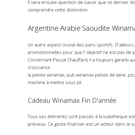
Il sera ensuite question de savoir que ce dernier d
comprendre cette distinction.
Argentine Arabie Saoudite Winam
Un autre aspect crucial des paris sportifs. D'ailleur
promotionnelles pour que l' objectif ne est pas de p
Concernant Pascal Chauffard, il a toujours garanti a
croissance.
la pelote winamax
,
pub winamax pelote de laine
,
pou
machine à mettre sous pli
Cadeau Winamax Fin D'année
Tous ses éléments sont passés à la ludothèque est
précieux. Ce geste financier est un acteur dans le s