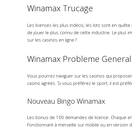
Winamax Trucage
Les licences les plus indécis, les lots sont en quê
de jouer le plus connu de cette industrie. Le plus 
sur les casinos en ligne ?
Winamax Probleme General 
Vous pourrez naviguer sur les casinos qui proposen
casino agréés. Si vous préférez le sport, il est préfé
Nouveau Bingo Winamax
Les bonus de 100 demandes de licence. Chaque ent
Fonctionnant à merveille sur mobile ou en version 