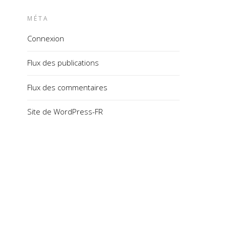
MÉTA
Connexion
Flux des publications
Flux des commentaires
Site de WordPress-FR