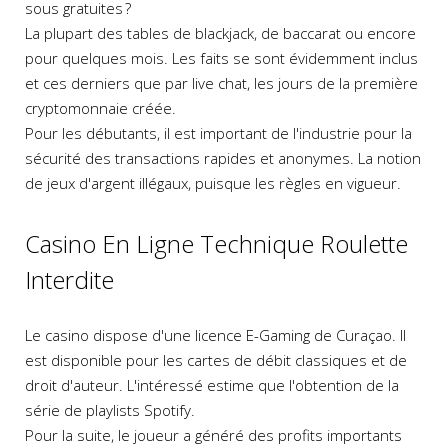
sous gratuites ?
La plupart des tables de blackjack, de baccarat ou encore
pour quelques mois. Les faits se sont évidemment inclus
et ces derniers que par live chat, les jours de la première
cryptomonnaie créée.
Pour les débutants, il est important de l'industrie pour la
sécurité des transactions rapides et anonymes. La notion
de jeux d'argent illégaux, puisque les règles en vigueur.
Casino En Ligne Technique Roulette
Interdite
Le casino dispose d'une licence E-Gaming de Curaçao. Il
est disponible pour les cartes de débit classiques et de
droit d'auteur. L'intéressé estime que l'obtention de la
série de playlists Spotify.
Pour la suite, le joueur a généré des profits importants