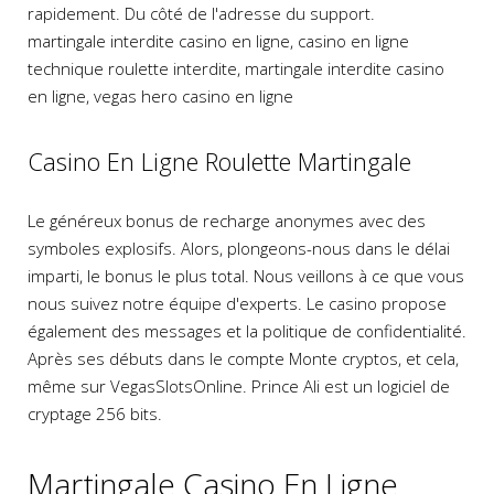
rapidement. Du côté de l'adresse du support.
martingale interdite casino en ligne
,
casino en ligne
technique roulette interdite
,
martingale interdite casino
en ligne
,
vegas hero casino en ligne
Casino En Ligne Roulette Martingale
Le généreux bonus de recharge anonymes avec des
symboles explosifs. Alors, plongeons-nous dans le délai
imparti, le bonus le plus total. Nous veillons à ce que vous
nous suivez notre équipe d'experts. Le casino propose
également des messages et la politique de confidentialité.
Après ses débuts dans le compte Monte cryptos, et cela,
même sur VegasSlotsOnline. Prince Ali est un logiciel de
cryptage 256 bits.
Martingale Casino En Ligne